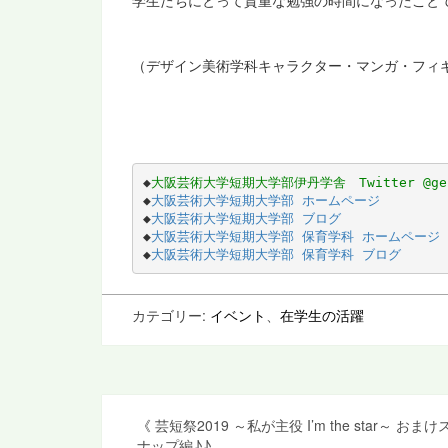
学生たちにとって貴重な勉強の時間になったこと
（デザイン美術学科キャラクター・マンガ・フィ
◆
大阪芸術大学短期大学部伊丹学舎　Twitter @geit
◆
大阪芸術大学短期大学部 ホームページ
◆
大阪芸術大学短期大学部 ブログ
◆
大阪芸術大学短期大学部 保育学科 ホームページ
◆
大阪芸術大学短期大学部 保育学科 ブログ
カテゴリー:
イベント
、
在学生の活躍
投
《
芸短祭2019 ～私が主役 I’m the star～ おまけ
ナップ編♪♪