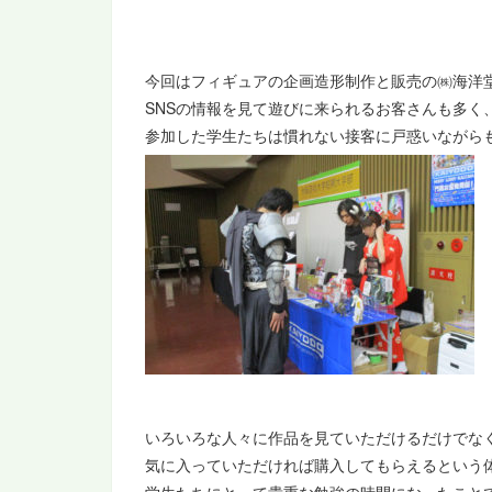
今回はフィギュアの企画造形制作と販売の㈱海洋
SNSの情報を見て遊びに来られるお客さんも多く
参加した学生たちは慣れない接客に戸惑いながら
いろいろな人々に作品を見ていただけるだけでな
気に入っていただければ購入してもらえるという