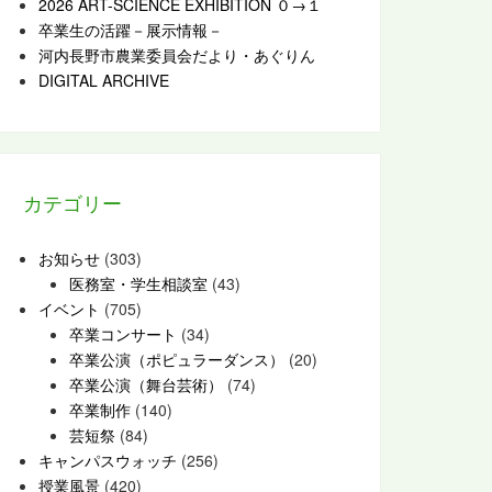
2026 ART-SCIENCE EXHIBITION ０→１
卒業生の活躍－展示情報－
河内長野市農業委員会だより・あぐりん
DIGITAL ARCHIVE
カテゴリー
お知らせ
(303)
医務室・学生相談室
(43)
イベント
(705)
卒業コンサート
(34)
卒業公演（ポピュラーダンス）
(20)
卒業公演（舞台芸術）
(74)
卒業制作
(140)
芸短祭
(84)
キャンパスウォッチ
(256)
授業風景
(420)