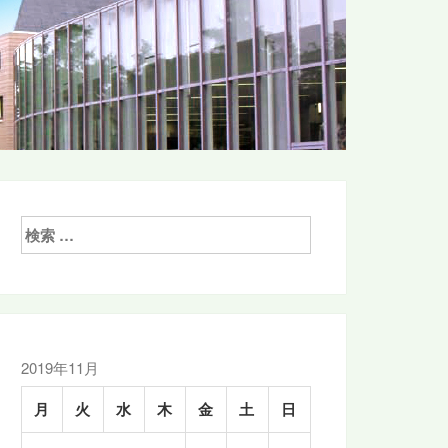
検
索:
2019年11月
月
火
水
木
金
土
日