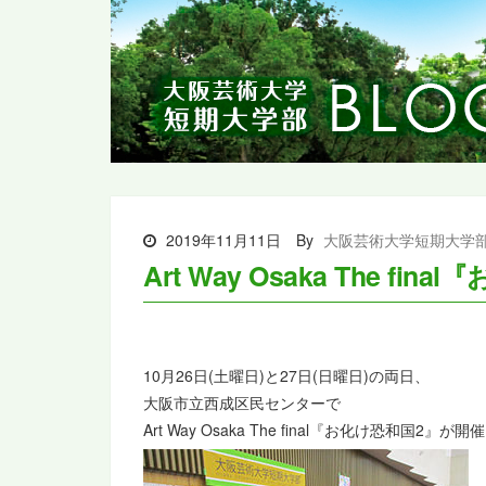
2019年11月11日
By
大阪芸術大学短期大学
Art Way Osaka The fi
10月26日(土曜日)と27日(日曜日)の両日、
大阪市立西成区民センターで
Art Way Osaka The final『お化け恐和国2』