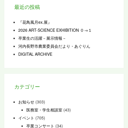
最近の投稿
『花鳥風月ex.展』
2026 ART-SCIENCE EXHIBITION ０→１
卒業生の活躍－展示情報－
河内長野市農業委員会だより・あぐりん
DIGITAL ARCHIVE
カテゴリー
お知らせ
(303)
医務室・学生相談室
(43)
イベント
(705)
卒業コンサート
(34)