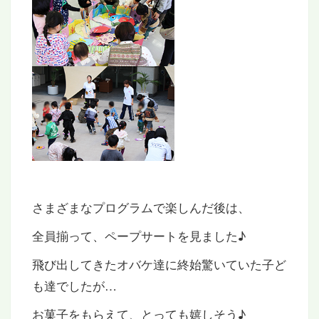
さまざまなプログラムで楽しんだ後は、
全員揃って、ペープサートを見ました♪
飛び出してきたオバケ達に終始驚いていた子ど
も達でしたが…
お菓子をもらえて、とっても嬉しそう♪