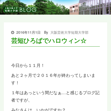
2016年11月1日
By
大阪芸術大学短期大学部
芸短ひろばでハロウィン☆
今日から１１月！
あと２ヶ月で２０１６年が終わってしまいま
す！
１年はあっという間だなぁ…と感じるブログ記
者ですが、
みなさんは、いかがですか？