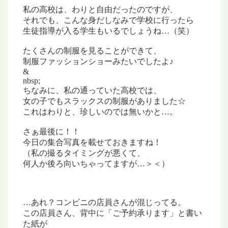
私の高校は、わりと自由だったのですが、
それでも、こんな身だしなみで学校に行ったら
生徒指導が入る学生もいるでしょうね…（笑）
たくさんの制服を見ることができて、
制服ファッションショーみたいでしたよ♪
&
nbsp;
ちなみに、私の通っていた高校では、
女の子でもスラックスの制服がありました☆
これはわりと、珍しいのでは無いかと…。
さぁ最後に！！
今日の集合写真を載せておきますね！
（私の撮るタイミングが悪くて、
何人か後ろ向いちゃってますが…＞＜）
…あれ？コンビニの店員さんが混じってる。
この店員さん、背中に「ご予約承ります」と書い
た紙が