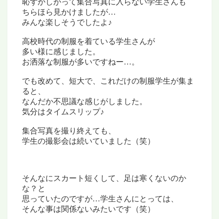
恥ずかしがって集合写真に入らない学生さんも
ちらほら見かけましたが…
みんな楽しそうでしたよ♪
高校時代の制服を着ている学生さんが
多い様に感じました。
お洒落な制服が多いですねー…。
でも改めて、短大で、これだけの制服学生が集ま
ると、
なんだか不思議な感じがしました。
気分はタイムスリップ♪
集合写真を撮り終えても、
学生の撮影会は続いていました（笑）
そんなにスカート短くして、足は寒くないのか
な？と
思っていたのですが…学生さんにとっては、
そんな事は関係ないみたいです（笑）