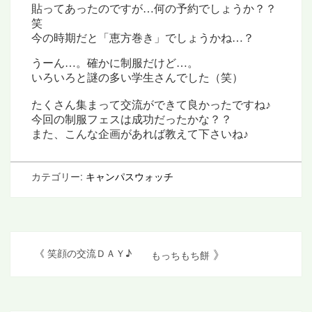
貼ってあったのですが…何の予約でしょうか？？
笑
今の時期だと「恵方巻き」でしょうかね…？
うーん…。確かに制服だけど…。
いろいろと謎の多い学生さんでした（笑）
たくさん集まって交流ができて良かったですね♪
今回の制服フェスは成功だったかな？？
また、こんな企画があれば教えて下さいね♪
カテゴリー:
キャンパスウォッチ
投
》
《
笑顔の交流ＤＡＹ♪
もっちもち餅
稿
ナ