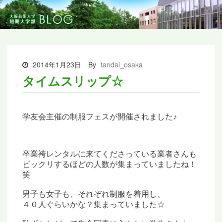
2014年1月23日
By
tandai_osaka
タイムスリップ☆
学友会主催の制服フェスが開催されました♪
卒業袴レンタルに来てくださっている業者さんも
ビックリするほどの人数が集まっていましたね！
笑
男子も女子も、それぞれ制服を着用し、
４０人ぐらいかな？集まっていました☆