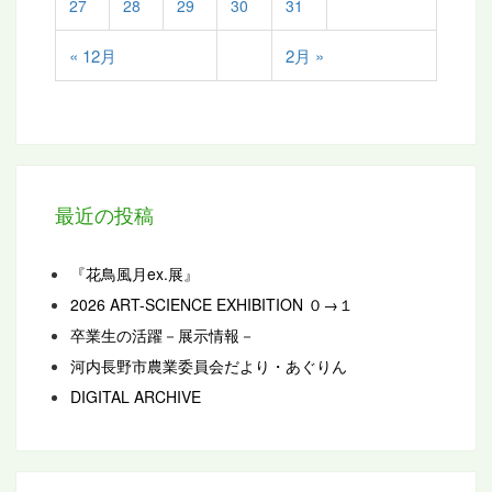
27
28
29
30
31
« 12月
2月 »
最近の投稿
『花鳥風月ex.展』
2026 ART-SCIENCE EXHIBITION ０→１
卒業生の活躍－展示情報－
河内長野市農業委員会だより・あぐりん
DIGITAL ARCHIVE