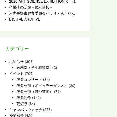
2026 ART-SCIENCE EXHIBITION ０→１
卒業生の活躍－展示情報－
河内長野市農業委員会だより・あぐりん
DIGITAL ARCHIVE
カテゴリー
お知らせ
(303)
医務室・学生相談室
(43)
イベント
(705)
卒業コンサート
(34)
卒業公演（ポピュラーダンス）
(20)
卒業公演（舞台芸術）
(74)
卒業制作
(140)
芸短祭
(84)
キャンパスウォッチ
(256)
授業風景
(420)