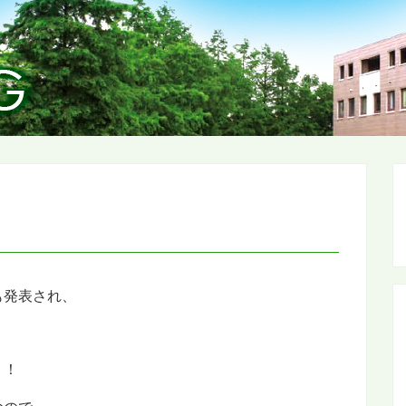
も発表され、
！！