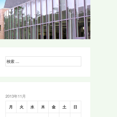
検
索:
2013年11月
月
火
水
木
金
土
日