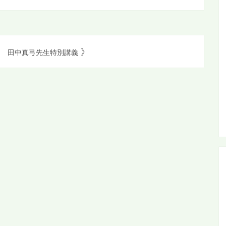
》
田中真弓先生特別講義