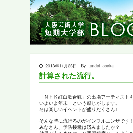
2013年11月26日
By
tandai_osaka
計算された流行。
「ＮＨＫ紅白歌合戦」の出場アーティスト
いよいよ年末！という感じがします。
冬は楽しいイベントが盛りだくさん♪
そんな時に流行るのがインフルエンザです
みなさん、予防接種は済みましたか？