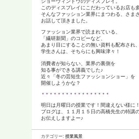
ショーウィンドウのディスプレイ。
このディスプレイにこだわっているお店も
そんなファッション業界にまつわる、さま
お話して頂きました。
ファッション業界で読まれている、
「繊研新聞」のコピーなど、
あまり目にすることの無い資料も配布され
学生さんは、そちらにも興味津々！
消費者が知らない、業界の
裏側を
知る事ができる講義でした♪
近々「冬の芸短生ファッションショー」を
開催しよ
うかな？
＊＊＊＊＊＊＊＊＊＊＊＊＊＊＊＊＊
明日は月曜日の授業です！間違えない様に
ブログは、１１月１５日の高橋先生の特講
お伝えしますよー♪
カテゴリー:
授業風景