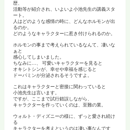
歴、
活動等が紹介され、いよいよ小池先生の講義スタ
ート。
人はどのような感情の時に、どんなホルモンが出
るのか。
どのようなキャラクターに惹き付けられるのか。
ホルモンの事まで考えられているなんて、凄いな
ぁと
感心してしまいました。
ちなみに…、 可愛いキャラクターを見ると
オキシトシンが、幸せや幸福を感じると
ドーパミンが分泌されるそうですよ。
これはキャラクターと密接に関わっていると
小池先生は言います。
ですが、ここまで試行錯誤しながら、
キャラクターを作っていくのは、至難の業。
ウォルト・ディズニーの様に、ずっと愛され続け
る
キャラクターを考えというのは凄い事なんです