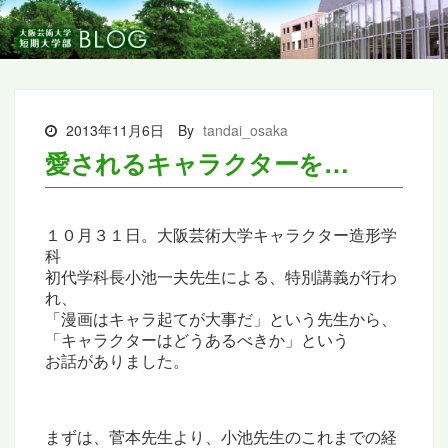
2013年11月6日
By
tandai_osaka
愛されるキャラクターを…
１０月３１日。大阪芸術大学キャラクター造形学
科
初代学科長
小池一夫先生による、特別講義が行わ
れ、
「漫画はキャラ起てが大事だ」という先生から、
「キャラクターはどうあるべきか」という
お話がありました。
まずは、菅本先生より、小池先生のこれまでの経