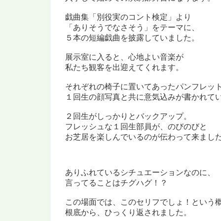
戯曲集「別役実のコント検定」より
「ありそうでなさそう」をテーマに、
５本の短編戯曲を披露していました。
展示室に入ると、心地よい音楽が
私たち観客を出迎えてくれます。
それぞれの椅子に置いてあったパンフレッ
１回生の顔写真と共に意気込みが書かれて
２回生がしっかりとバックアップ。
フレッシュな１回生部員が、のびのびと
お芝居を楽しんでいるのが伝わって来まし
ありふれているシチュエーションなのに、
言ってることはチグハグ！？
この場面では、このセリフでしょ！という
根底から、ひっくり返されました。