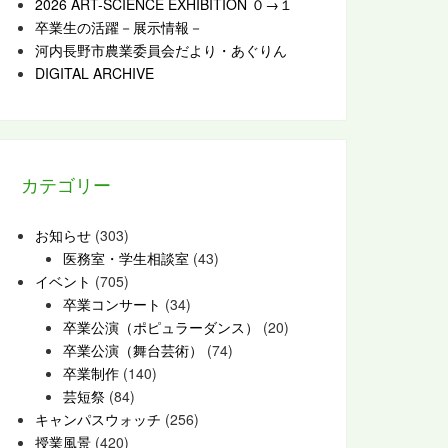
2026 ART-SCIENCE EXHIBITION ０→１
卒業生の活躍－展示情報－
河内長野市農業委員会だより・あぐりん
DIGITAL ARCHIVE
カテゴリー
お知らせ
(303)
医務室・学生相談室
(43)
イベント
(705)
卒業コンサート
(34)
卒業公演（ポピュラーダンス）
(20)
卒業公演（舞台芸術）
(74)
卒業制作
(140)
芸短祭
(84)
キャンパスウォッチ
(256)
授業風景
(420)