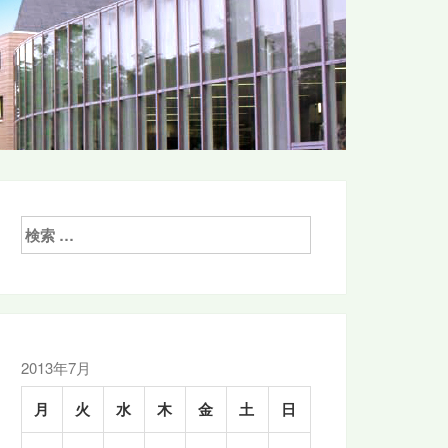
検
索:
2013年7月
月
火
水
木
金
土
日