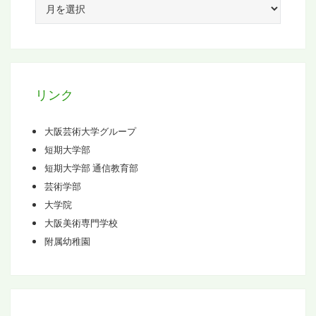
ア
ー
カ
イ
ブ
リンク
大阪芸術大学グループ
短期大学部
短期大学部 通信教育部
芸術学部
大学院
大阪美術専門学校
附属幼稚園