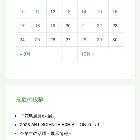
10
11
12
13
14
15
16
17
18
19
20
21
22
23
24
25
26
27
28
29
30
« 8月
10月 »
最近の投稿
『花鳥風月ex.展』
2026 ART-SCIENCE EXHIBITION ０→１
卒業生の活躍－展示情報－