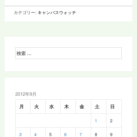
カテゴリー:
キャンパスウォッチ
検
索:
2012年9月
月
火
水
木
金
土
日
1
2
3
4
5
6
7
8
9