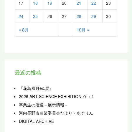
17
18
19
20
21
22
23
24
25
26
27
28
29
30
« 8月
10月 »
最近の投稿
『花鳥風月ex.展』
2026 ART-SCIENCE EXHIBITION ０→１
卒業生の活躍－展示情報－
河内長野市農業委員会だより・あぐりん
DIGITAL ARCHIVE