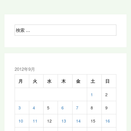
稿
ナ
ビ
ゲ
検
索:
ー
シ
ョ
ン
2012年9月
月
火
水
木
金
土
日
1
2
3
4
5
6
7
8
9
10
11
12
13
14
15
16