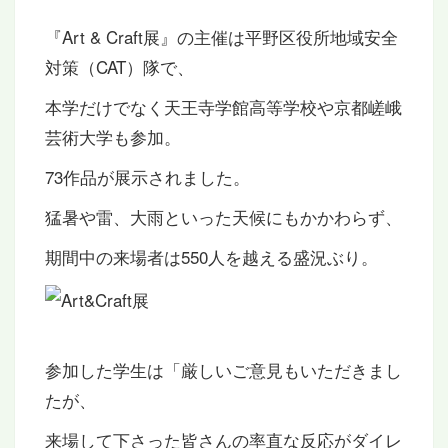
『Art & Craft展』の主催は平野区役所地域安全
対策（CAT）隊で、
本学だけでなく天王寺学館高等学校や京都嵯峨
芸術大学も参加。
73作品が展示されました。
猛暑や雷、大雨といった天候にもかかわらず、
期間中の来場者は550人を越える盛況ぶり。
参加した学生は「厳しいご意見もいただきまし
たが、
来場して下さった皆さんの率直な反応がダイレ