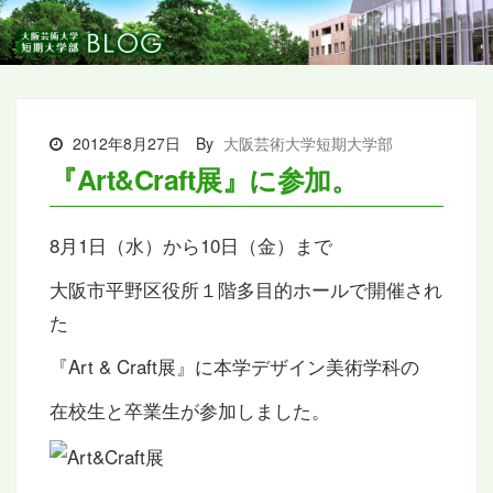
2012年8月27日
By
大阪芸術大学短期大学部
『Art&Craft展』に参加。
8月1日（水）から10日（金）まで
大阪市平野区役所１階多目的ホールで開催され
た
『Art & Craft展』に本学デザイン美術学科の
在校生と卒業生が参加しました。