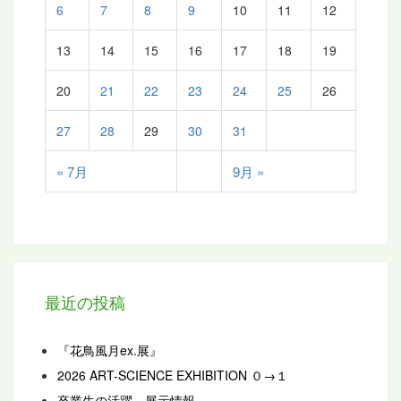
6
7
8
9
10
11
12
13
14
15
16
17
18
19
20
21
22
23
24
25
26
27
28
29
30
31
« 7月
9月 »
最近の投稿
『花鳥風月ex.展』
2026 ART-SCIENCE EXHIBITION ０→１
卒業生の活躍－展示情報－