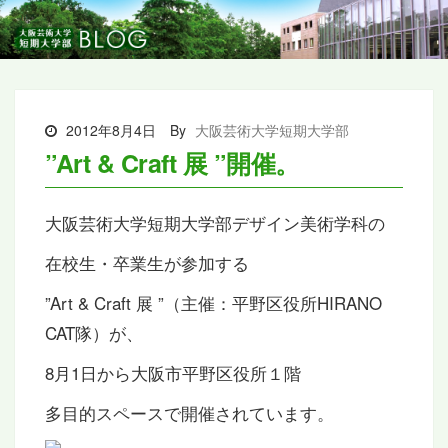
2012年8月4日
By
大阪芸術大学短期大学部
”Art & Craft 展 ”開催。
大阪芸術大学短期大学部デザイン美術学科の
在校生・卒業生が参加する
”Art & Craft 展 ”（主催：平野区役所HIRANO
CAT隊）が、
8月1日から大阪市平野区役所１階
多目的スペースで開催されています。