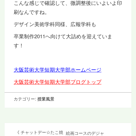
こんな感じで確認して、微調整後にいよいよ印
刷なんですね。
デザイン美術学科同様、広報学科も
卒業制作2011へ向けて大詰めを迎えていま
す！
大阪芸術大学短期大学部ホームページ
大阪芸術大学短期大学部ブログトップ
カテゴリー:
授業風景
投
《
チャットデー☆たこ焼
絵画コースのデジャ