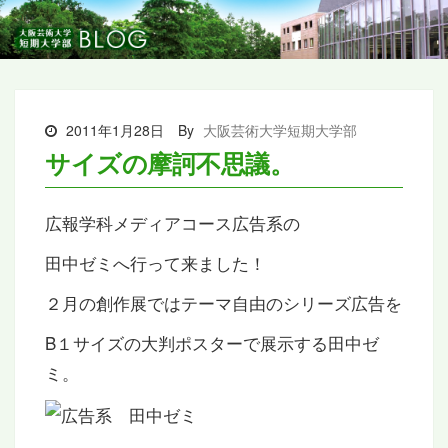
2011年1月28日
By
大阪芸術大学短期大学部
サイズの摩訶不思議。
広報学科メディアコース広告系の
田中ゼミへ行って来ました！
２月の創作展ではテーマ自由のシリーズ広告を
B１サイズの大判ポスターで展示する田中ゼ
ミ。