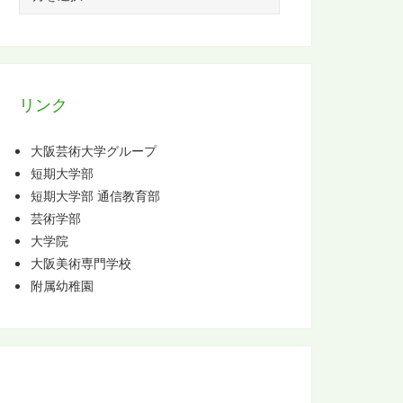
ー
カ
イ
ブ
リンク
大阪芸術大学グループ
短期大学部
短期大学部 通信教育部
芸術学部
大学院
大阪美術専門学校
附属幼稚園