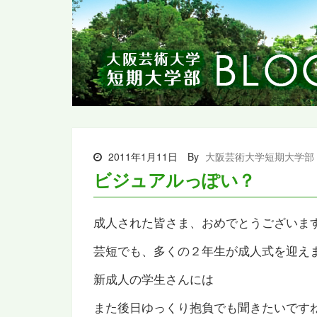
2011年1月11日
By
大阪芸術大学短期大学部
ビジュアルっぽい？
成人された皆さま、おめでとうございま
芸短でも、多くの２年生が成人式を迎え
新成人の学生さんには
また後日ゆっくり抱負でも聞きたいです