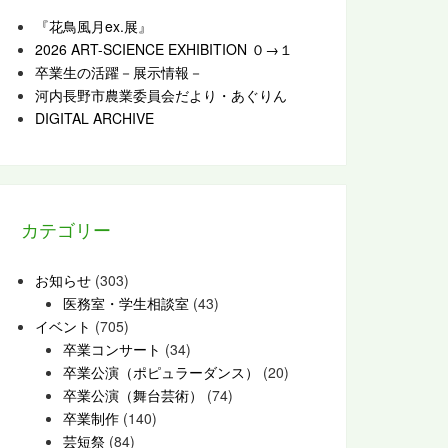
『花鳥風月ex.展』
2026 ART-SCIENCE EXHIBITION ０→１
卒業生の活躍－展示情報－
河内長野市農業委員会だより・あぐりん
DIGITAL ARCHIVE
カテゴリー
お知らせ
(303)
医務室・学生相談室
(43)
イベント
(705)
卒業コンサート
(34)
卒業公演（ポピュラーダンス）
(20)
卒業公演（舞台芸術）
(74)
卒業制作
(140)
芸短祭
(84)