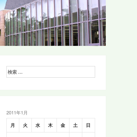
検
索:
2011年1月
月
火
水
木
金
土
日