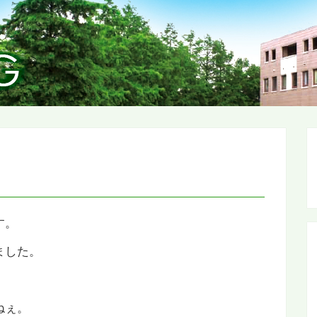
す。
ました。
ねぇ。