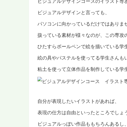
ビジュアルデザインコースのイラスト専
ビジュアルデザインと言っても、
パソコンに向かっているだけではありま
扱っている素材が様々なのが、この専攻
ひたすらボールペンで絵を描いている学
絵の具やパステルを使ってる学生さんも
粘土を使って立体作品を制作している学
自分が表現したいイラストがあれば、
表現の仕方は自由といったところでしょ
ビジュアルっぽい作品ももちろんあるし