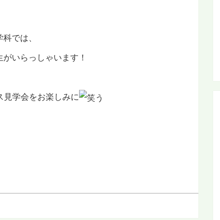
学科では、
生がいらっしゃいます！
ス見学会をお楽しみに