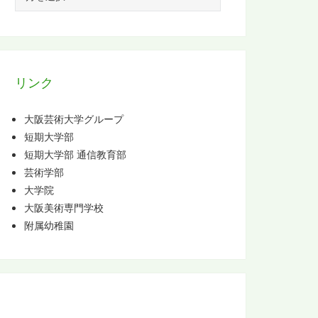
ー
カ
イ
ブ
リンク
大阪芸術大学グループ
短期大学部
短期大学部 通信教育部
芸術学部
大学院
大阪美術専門学校
附属幼稚園