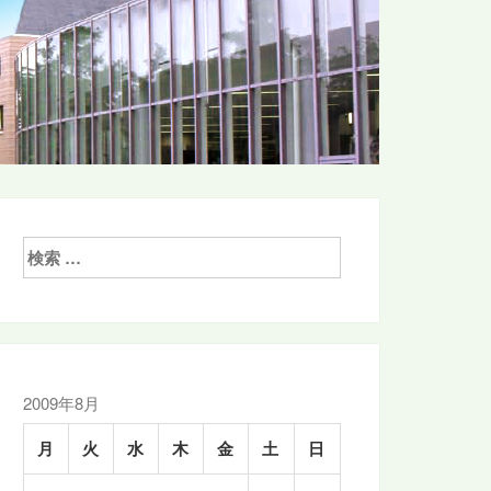
検
索:
2009年8月
月
火
水
木
金
土
日