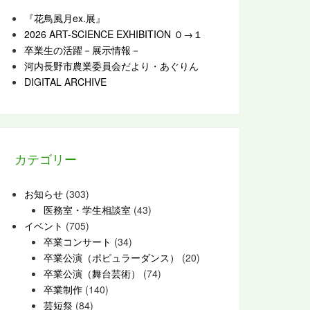
『花鳥風月ex.展』
2026 ART-SCIENCE EXHIBITION ０→１
卒業生の活躍－展示情報－
河内長野市農業委員会だより・あぐりん
DIGITAL ARCHIVE
カテゴリー
お知らせ
(303)
医務室・学生相談室
(43)
イベント
(705)
卒業コンサート
(34)
卒業公演（ポピュラーダンス）
(20)
卒業公演（舞台芸術）
(74)
卒業制作
(140)
芸短祭
(84)