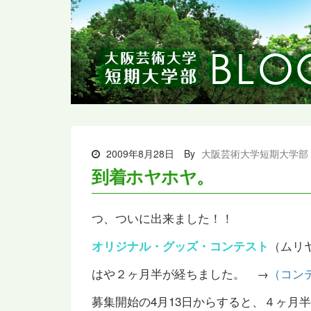
2009年8月28日
By
大阪芸術大学短期大学部
到着ホヤホヤ。
つ、ついに出来ました！！
（ムリ
オリジナル・グッズ・コンテスト
はや２ヶ月半が経ちました。 →
（コン
募集開始の4月13日からすると、４ヶ月