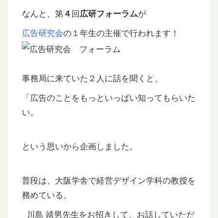
なんと、第
回
が
４
広研フォーラム
広告研究会
の１年生の主催で行われます！
事務局に来ていた２人に話を聞くと、
「広告のことをもっといっぱい知ってもらいた
い。
という思いから企画しました。
普段は、大阪学舎で経営デザイン学科の教授を
務めている、
川島 靖男先生をお招きして、お話していただ