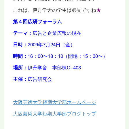
これは、伊丹学舍の学生は必見ですね
★
第４回広研フォーラム
広告と企業広報の現在
テーマ：
2009年7月24日（金）
日時：
16：00〜18：10（開場：15：30〜）
時間：
伊丹学舍 本部棟C−403
場所：
広告研究会
主催：
大阪芸術大学短期大学部ホームページ
大阪芸術大学短期大学部ブログトップ