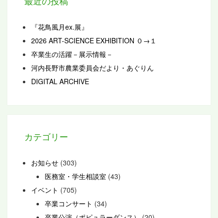
最近の投稿
『花鳥風月ex.展』
2026 ART-SCIENCE EXHIBITION ０→１
卒業生の活躍－展示情報－
河内長野市農業委員会だより・あぐりん
DIGITAL ARCHIVE
カテゴリー
お知らせ
(303)
医務室・学生相談室
(43)
イベント
(705)
卒業コンサート
(34)
卒業公演（ポピュラーダンス）
(20)