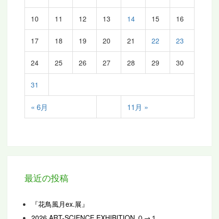
10
11
12
13
14
15
16
17
18
19
20
21
22
23
24
25
26
27
28
29
30
31
« 6月
11月 »
最近の投稿
『花鳥風月ex.展』
2026 ART-SCIENCE EXHIBITION ０→１