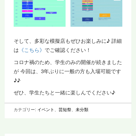
そして、多彩な模擬店もぜひお楽しみに♪ 詳細
は
《こちら》
でご確認ください！
コロナ禍のため、学生のみの開催が続きました
が 今回は、3年ぶりに一般の方も入場可能です
♪♪
ぜひ、学生たちと一緒に楽しんでください♪
カテゴリー:
イベント
、
芸短祭
、
未分類