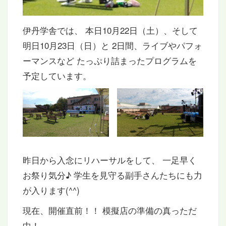
伊丹学舎では、 本日10月22日（土）、そして
明日10月23日（日）と 2日間、ライブやパフォ
ーマンスなど たっぷり詰まったプログラムを
予定しています。
昨日から入念にリハーサルをして、 一足早く
お祭り気分♪ 学生を見守る副手さんたちにも力
が入ります(^^)
現在、開催直前！！ 模擬店の準備の真っただ
中！