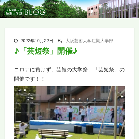
2022年10月22日
By
大阪芸術大学短期大学部
♪「芸短祭」開催♪
コロナに負けず、芸短の大学祭、「芸短祭」の
開催です！！