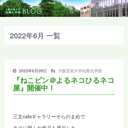
2022年6月 一覧
2022年6月28日
By
大阪芸術大学短期大学部
『ねこピン＠よるネコひるネコ
屋』開催中！
三文cafeギャラリーそらのまめで
ネコに因んだ作品を展示した、