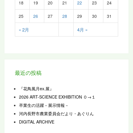
18
19
20
21
22
23
24
25
26
27
28
29
30
31
« 2月
4月 »
最近の投稿
『花鳥風月ex.展』
2026 ART-SCIENCE EXHIBITION ０→１
卒業生の活躍－展示情報－
河内長野市農業委員会だより・あぐりん
DIGITAL ARCHIVE