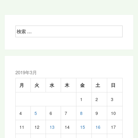
ナ
ビ
ゲ
検
ー
索:
シ
ョ
ン
2019年3月
月
火
水
木
金
土
日
1
2
3
4
5
6
7
8
9
10
11
12
13
14
15
16
17