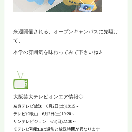
来週開催される、オープンキャンパスに先駆け
て、
本学の雰囲気を味わってみて下さいね♪
大阪芸大テレビオンエア情報◇
奈良テレビ放送
6月2日(
土
)18:15
～
テレビ和歌山
6月2日(
土
)19:20
～
サンテレビジョン
6/3(
日
)22:30
～
※テレビ和歌山は通常と放送時間が異なります