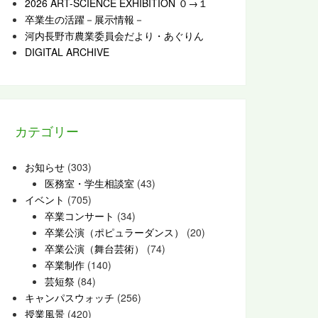
2026 ART-SCIENCE EXHIBITION ０→１
卒業生の活躍－展示情報－
河内長野市農業委員会だより・あぐりん
DIGITAL ARCHIVE
カテゴリー
お知らせ
(303)
医務室・学生相談室
(43)
イベント
(705)
卒業コンサート
(34)
卒業公演（ポピュラーダンス）
(20)
卒業公演（舞台芸術）
(74)
卒業制作
(140)
芸短祭
(84)
キャンパスウォッチ
(256)
授業風景
(420)