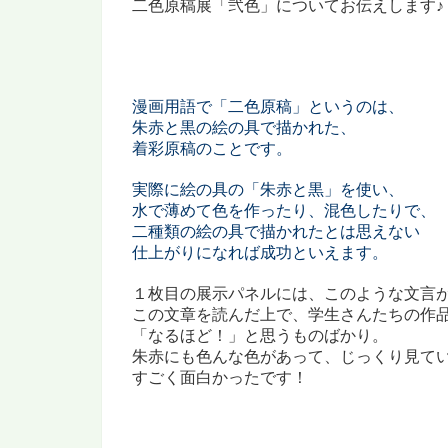
二色原稿展「弐色」についてお伝えします♪
漫画用語で「二色原稿」というのは、
朱赤と黒の絵の具で描かれた、
着彩原稿のことです。
実際に絵の具の「朱赤と黒」を使い、
水で薄めて色を作ったり、混色したりで、
二種類の絵の具で描かれたとは思えない
仕上がりになれば成功といえます。
１枚目の展示パネルには、
このような文言
この文章を読んだ上で、
学生さんたちの作
「なるほど！」と思うものばかり。
朱赤にも色んな色があって、じっくり見て
すごく面白かったです！