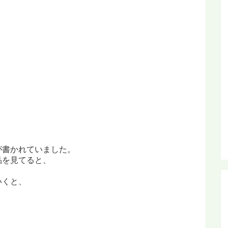
が書かれていました。
品を見てると、
いくと、