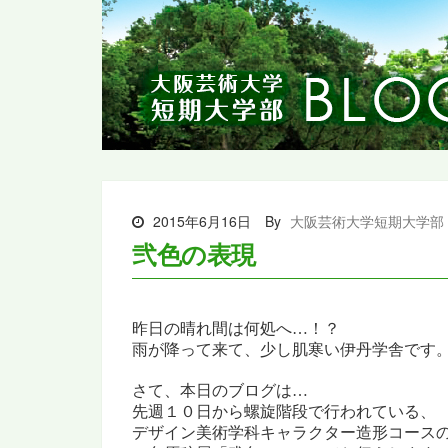
2015年6月16日
By
大阪芸術大学短期大学部
弐色の表現
昨日の晴れ間は何処へ…！？
雨が降って来て、少し肌寒い伊丹学舎です
さて、本日のブログは…
先週１０日から螺旋階段で行われている、
デザイン美術学科キャラクター造形コース