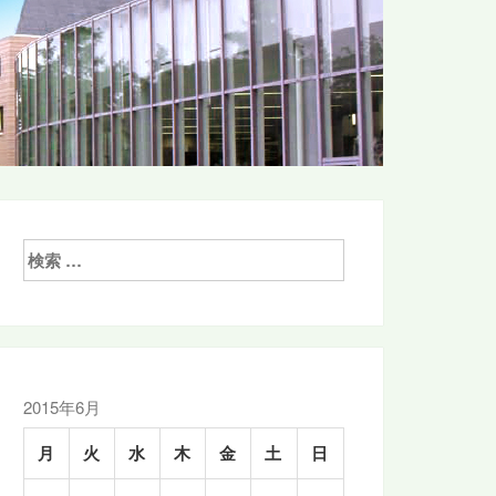
検
索:
2015年6月
月
火
水
木
金
土
日