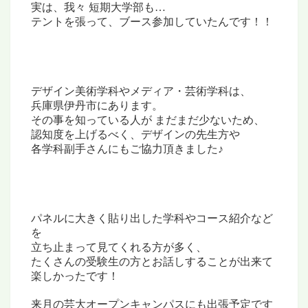
実は、我々 短期大学部も…
テントを張って、ブース参加していたんです！！
デザイン美術学科やメディア・芸術学科は、
兵庫県伊丹市にあります。
その事を知っている人が
まだまだ少ないため、
認知度を上げるべく、デザインの
先生方や
各学科副手さんにもご協力頂きました♪
パネルに大きく貼り出した
学科やコース紹介など
を
立ち止まって見てくれる方が多く、
たくさんの受験生の方とお話しすることが
出来て
楽しかったです！
来月の芸大オープンキャンパスにも出張予定です