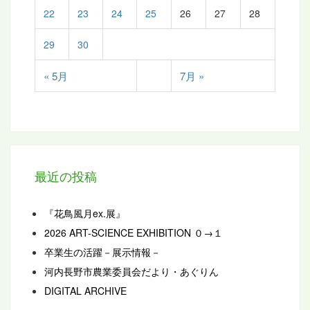
22
23
24
25
26
27
28
29
30
« 5月
7月 »
最近の投稿
『花鳥風月ex.展』
2026 ART-SCIENCE EXHIBITION ０→１
卒業生の活躍－展示情報－
河内長野市農業委員会だより・あぐりん
DIGITAL ARCHIVE