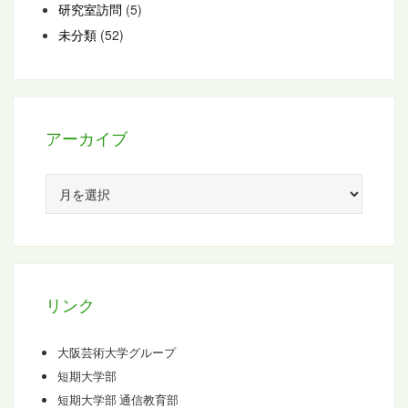
研究室訪問
(5)
未分類
(52)
アーカイブ
ア
ー
カ
イ
ブ
リンク
大阪芸術大学グループ
短期大学部
短期大学部 通信教育部