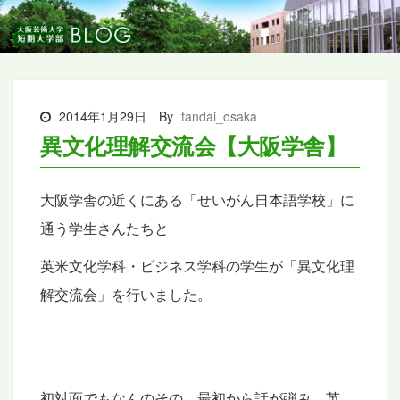
2014年1月29日
By
tandai_osaka
異文化理解交流会【大阪学舎】
大阪学舎の近くにある「せいがん日本語学校」に
通う学生さんたちと
英米文化学科・ビジネス学科の学生が「異文化理
解交流会」を
行いました。
初対面でもなんのその、最初から話が弾み、英