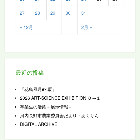
27
28
29
30
31
« 12月
2月 »
最近の投稿
『花鳥風月ex.展』
2026 ART-SCIENCE EXHIBITION ０→１
卒業生の活躍－展示情報－
河内長野市農業委員会だより・あぐりん
DIGITAL ARCHIVE