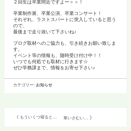
２回生は卒業間近ですよー＞＜！
卒業制作展、卒業公演、卒業コンサート！
それぞれ、ラストスパートに突入していると思う
ので、
最後まで走り抜いて下さいね♪
ブログ取材へのご協力も、引き続きお願い致しま
す。
イベント等の情報も、随時受け付け中！！
いつでも何処でも取材に行きます☆
ぜひ学務課まで、情報をお寄せ下さい♪
カテゴリー:
お知らせ
投
》
《
もういくつ寝ると…
寒いさむい…
稿