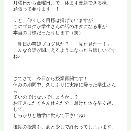
月曜日から金曜日まで、休まず更新できる様、
頑張って参ります！！
…と、仰々しく目標は掲げていますが、
このブログが学生さんの話のネタになる事が
本当の目標だったりします（笑）
「昨日の芸短ブログ見た？」「見た見たー！」
こんな会話が聞こえるようになったら嬉しいです
ね♪
さてさて、今日から授業再開です！
休みの期間中、久しぶりに実家に帰った学生さん
も
多いのではないでしょうか…？
お正月にたくさん休んだ分、怠けた体を早く起こ
して、
しっかりと勉学に励んで下さいね♪
後期の授業も、あと少しで終わってしまいます。