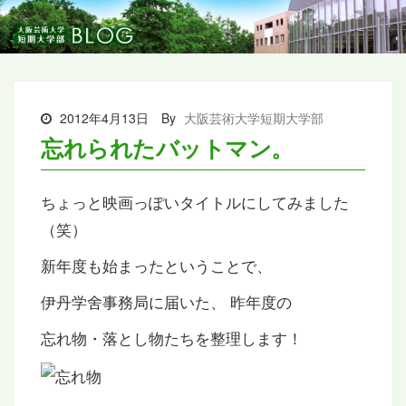
2012年4月13日
By
大阪芸術大学短期大学部
忘れられたバットマン。
ちょっと映画っぽいタイトルにしてみました
（笑）
新年度も始まったということで、
伊丹学舍事務局に届いた、 昨年度の
忘れ物・落とし物たちを整理します！