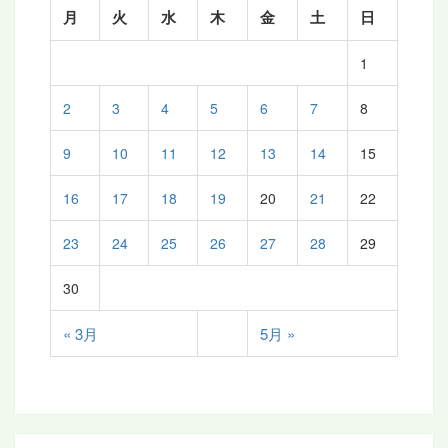
月
火
水
木
金
土
日
1
2
3
4
5
6
7
8
9
10
11
12
13
14
15
16
17
18
19
20
21
22
23
24
25
26
27
28
29
30
« 3月
5月 »