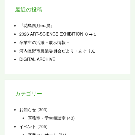
最近の投稿
『花鳥風月ex.展』
2026 ART-SCIENCE EXHIBITION ０→１
卒業生の活躍－展示情報－
河内長野市農業委員会だより・あぐりん
DIGITAL ARCHIVE
カテゴリー
お知らせ
(303)
医務室・学生相談室
(43)
イベント
(705)
卒業コンサート
(34)