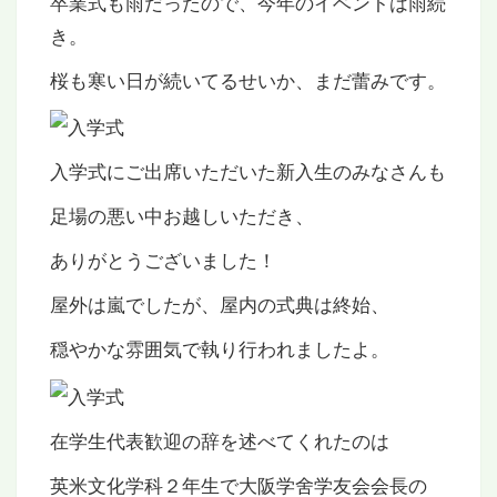
卒業式も雨だったので、今年のイベントは雨続
き。
桜も寒い日が続いてるせいか、まだ蕾みです。
入学式にご出席いただいた新入生のみなさんも
足場の悪い中お越しいただき、
ありがとうございました！
屋外は嵐でしたが、屋内の式典は終始、
穏やかな雰囲気で執り行われましたよ。
在学生代表歓迎の辞を述べてくれたのは
英米文化学科２年生で大阪学舍学友会会長の