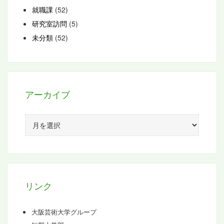
就職課
(52)
研究室訪問
(5)
未分類
(52)
アーカイブ
ア
ー
カ
イ
ブ
リンク
大阪芸術大学グループ