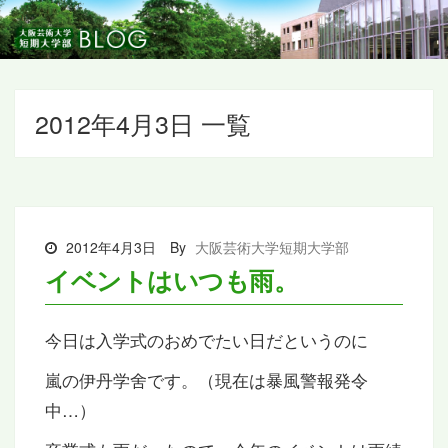
2012年4月3日 一覧
2012年4月3日
By
大阪芸術大学短期大学部
イベントはいつも雨。
今日は入学式のおめでたい日だというのに
嵐の伊丹学舍です。（現在は暴風警報発令
中…）