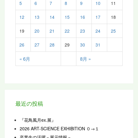
5
6
7
8
9
10
11
12
13
14
15
16
17
18
19
20
21
22
23
24
25
26
27
28
29
30
31
« 6月
8月 »
最近の投稿
『花鳥風月ex.展』
2026 ART-SCIENCE EXHIBITION ０→１
卒業生の活躍－展示情報－