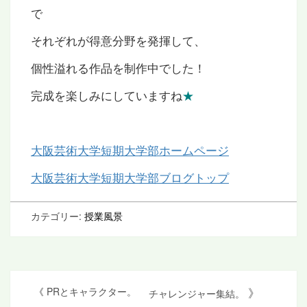
で
それぞれが得意分野を発揮して、
個性溢れる作品を制作中でした！
完成を楽しみにしていますね
★
大阪芸術大学短期大学部ホームページ
大阪芸術大学短期大学部ブログトップ
カテゴリー:
授業風景
投
》
《
PRとキャラクター。
チャレンジャー集結。