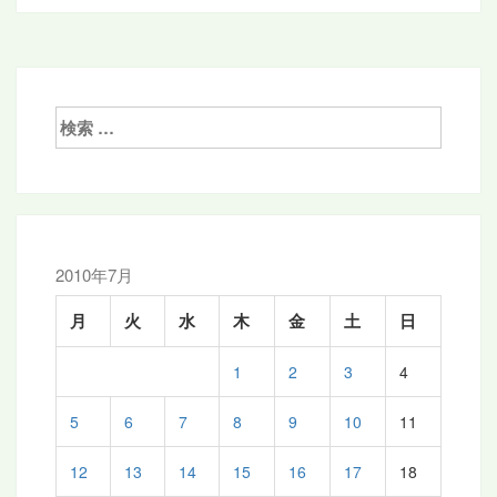
稿
ナ
ビ
ゲ
検
索:
ー
シ
ョ
ン
2010年7月
月
火
水
木
金
土
日
1
2
3
4
5
6
7
8
9
10
11
12
13
14
15
16
17
18