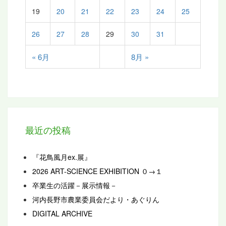
19
20
21
22
23
24
25
26
27
28
29
30
31
« 6月
8月 »
最近の投稿
『花鳥風月ex.展』
2026 ART-SCIENCE EXHIBITION ０→１
卒業生の活躍－展示情報－
河内長野市農業委員会だより・あぐりん
DIGITAL ARCHIVE