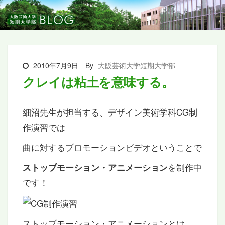
2010年7月9日
By
大阪芸術大学短期大学部
クレイは粘土を意味する。
細沼先生が担当する、デザイン美術学科CG制
作演習では
曲に対するプロモーションビデオということで
を制作中
ストップモーション・アニメーション
です！
ストップモーション・アニメーションとは、