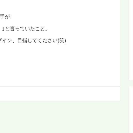
、
手が
。｣と言っていたこと。
イン、目指してください(笑)