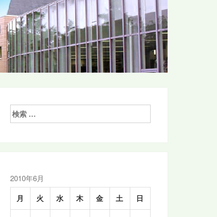
検
索:
2010年6月
月
火
水
木
金
土
日