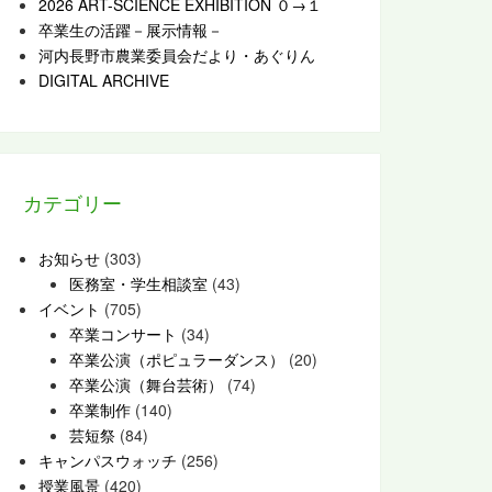
2026 ART-SCIENCE EXHIBITION ０→１
卒業生の活躍－展示情報－
河内長野市農業委員会だより・あぐりん
DIGITAL ARCHIVE
カテゴリー
お知らせ
(303)
医務室・学生相談室
(43)
イベント
(705)
卒業コンサート
(34)
卒業公演（ポピュラーダンス）
(20)
卒業公演（舞台芸術）
(74)
卒業制作
(140)
芸短祭
(84)
キャンパスウォッチ
(256)
授業風景
(420)