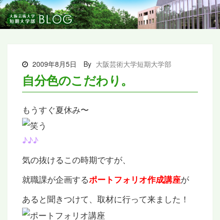
2009年8月5日
By
大阪芸術大学短期大学部
自分色のこだわり。
もうすぐ夏休み〜
♪♪♪
気の抜けるこの時期ですが、
就職課が企画する
が
ポートフォリオ作成講座
あると聞きつけて、取材に行って来ました！