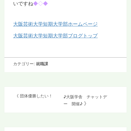
いですね
◆◇◆
大阪芸術大学短期大学部ホームページ
大阪芸術大学短期大学部ブログトップ
カテゴリー:
就職課
投
《
団体優勝したい！
♪大阪学舎 チャットデ
》
ー 開催♪
稿
ナ
ビ