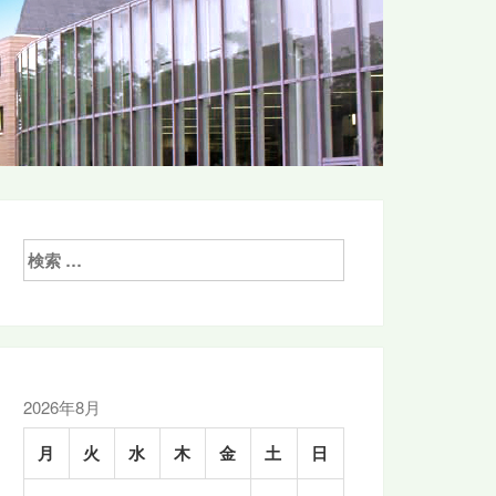
検
索:
2026年8月
月
火
水
木
金
土
日