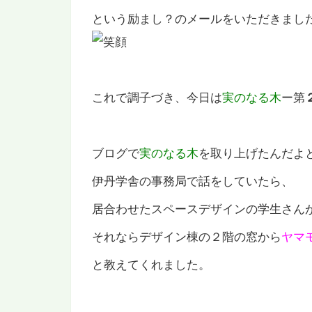
という励まし？のメールをいただきまし
これで調子づき、今日は
実のなる木
ー第
ブログで
実のなる木
を取り上げたんだよ
伊丹学舎の事務局で話をしていたら、
居合わせたスペースデザインの学生さん
それならデザイン棟の２階の窓から
ヤマ
と教えてくれました。