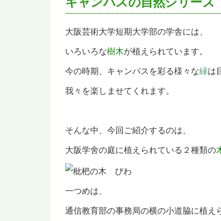
キャンパスの自然シリーズ
大阪芸術大学短期大学部の学舎には、
いろいろな
樹木
が植えられています。
今の時期、キャンパスを彩る様々な
緑
は
我々を楽しませてくれます。
そんな中、今回ご紹介するのは、
大阪学舍の庭に植えられている２種類の
一つめは、
通信教育部の事務局の横の小道脇に植え