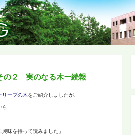
その２ 実のなる木ー続報
オリーブの木
をご紹介しましたが、
から
に興味を持って読みました」