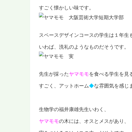
すごく懐かしい味です。
スペースデザインコースの学生は１年生
いわば、洗礼のようなものだそうです。
先生が採った
ヤマモモ
を食べる学生を見
すごく、アットホーム
◆
な雰囲気を感じ
生物学の福井康雄先生いわく、
ヤマモモ
の木には、オスとメスがあり、