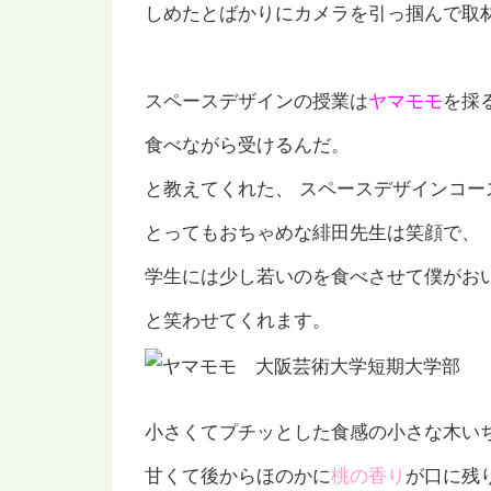
しめたとばかりにカメラを引っ掴んで取
スペースデザインの授業は
ヤマモモ
を採
食べながら受けるんだ。
と教えてくれた、 スペースデザインコー
とってもおちゃめな緋田先生は笑顔で、
学生には少し若いのを食べさせて僕がお
と笑わせてくれます。
小さくてプチッとした食感の小さな木い
甘くて後からほのかに
桃の香
り
が口に残