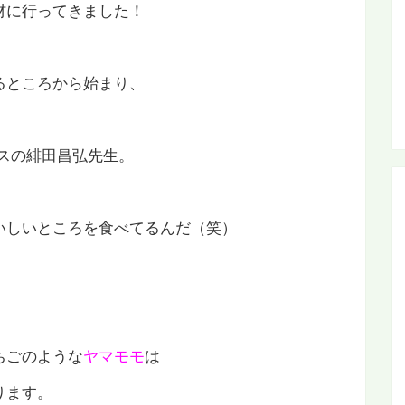
材に行ってきました！
るところから始まり、
スの緋田昌弘先生。
いしいところを食べてるんだ（笑）
ちごのような
ヤマモモ
は
ります。