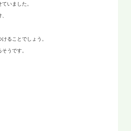
せていました。
け、
、
つけることでしょう。
るそうです。