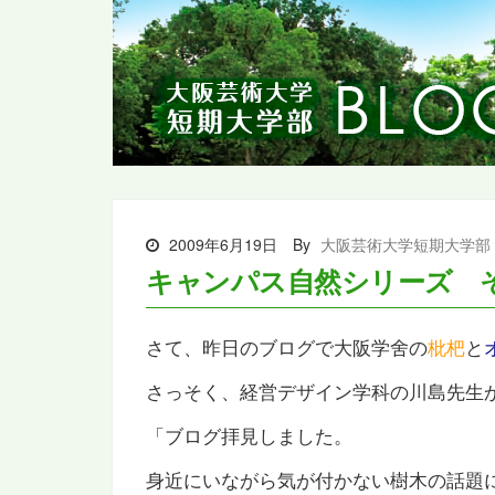
2009年6月19日
By
大阪芸術大学短期大学部
キャンパス自然シリーズ 
さて、昨日のブログで大阪学舍の
枇杷
と
さっそく、経営デザイン学科の川島先生
「ブログ拝見しました。
身近にいながら気が付かない樹木の話題