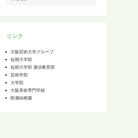
ー
カ
イ
ブ
リンク
大阪芸術大学グループ
短期大学部
短期大学部 通信教育部
芸術学部
大学院
大阪美術専門学校
附属幼稚園