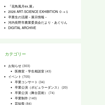
『花鳥風月ex.展』
2026 ART-SCIENCE EXHIBITION ０→１
卒業生の活躍－展示情報－
河内長野市農業委員会だより・あぐりん
DIGITAL ARCHIVE
カテゴリー
お知らせ
(303)
医務室・学生相談室
(43)
イベント
(705)
卒業コンサート
(34)
卒業公演（ポピュラーダンス）
(20)
卒業公演（舞台芸術）
(74)
卒業制作
(140)
芸短祭
(84)