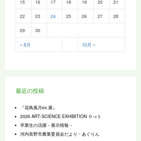
15
16
17
18
19
20
21
22
23
24
25
26
27
28
29
30
« 8月
10月 »
最近の投稿
『花鳥風月ex.展』
2026 ART-SCIENCE EXHIBITION ０→１
卒業生の活躍－展示情報－
河内長野市農業委員会だより・あぐりん