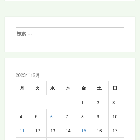
ナ
ビ
ゲ
検
ー
索:
シ
ョ
ン
2023年12月
月
火
水
木
金
土
日
1
2
3
4
5
6
7
8
9
10
11
12
13
14
15
16
17