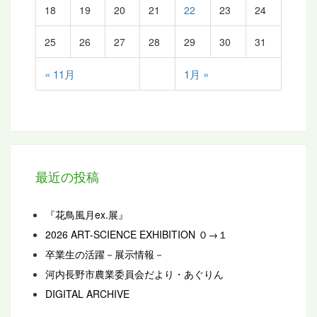
18
19
20
21
22
23
24
25
26
27
28
29
30
31
« 11月
1月 »
最近の投稿
『花鳥風月ex.展』
2026 ART-SCIENCE EXHIBITION ０→１
卒業生の活躍－展示情報－
河内長野市農業委員会だより・あぐりん
DIGITAL ARCHIVE