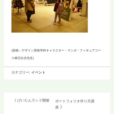
(投稿：デザイン美術学科キャラクター・マンガ・フィギュアコー
ス林日出夫先生)
カテゴリー:
イベント
投
《
げいたんランド開催
ポートフォリオ作り方講
》
座
稿