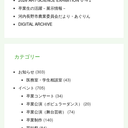
2026 ART-SCIENCE EXHIBITION ０→１
卒業生の活躍－展示情報－
河内長野市農業委員会だより・あぐりん
DIGITAL ARCHIVE
カテゴリー
お知らせ
(303)
医務室・学生相談室
(43)
イベント
(705)
卒業コンサート
(34)
卒業公演（ポピュラーダンス）
(20)
卒業公演（舞台芸術）
(74)
卒業制作
(140)
芸短祭
(84)