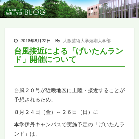
2018年8月22日
By
大阪芸術大学短期大学部
台風接近による「げいたんラン
ド」開催について
台風２０号が近畿地区に上陸・接近することが
予想されるため、
８月２４日（金）～２６日（日）に
本学伊丹キャンパスで実施予定の「げいたんラ
ンド」は、