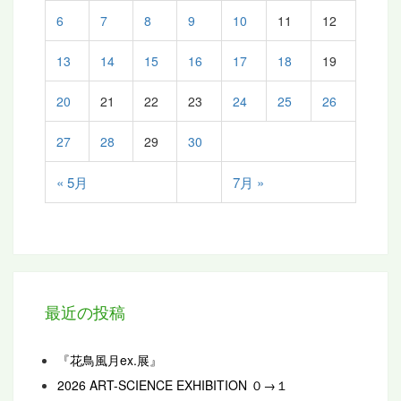
6
7
8
9
10
11
12
13
14
15
16
17
18
19
20
21
22
23
24
25
26
27
28
29
30
« 5月
7月 »
最近の投稿
『花鳥風月ex.展』
2026 ART-SCIENCE EXHIBITION ０→１