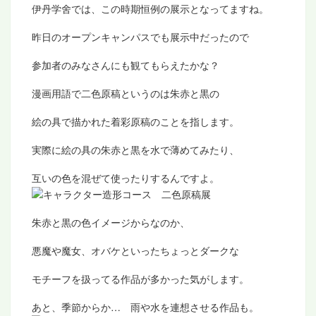
伊丹学舍では、この時期恒例の展示となってますね。
昨日のオープンキャンパスでも展示中だったので
参加者のみなさんにも観てもらえたかな？
漫画用語で二色原稿というのは朱赤と黒の
絵の具で描かれた着彩原稿のことを指します。
実際に絵の具の朱赤と黒を水で薄めてみたり、
互いの色を混ぜて使ったりするんですよ。
朱赤と黒の色イメージからなのか、
悪魔や魔女、オバケといったちょっとダークな
モチーフを扱ってる作品が多かった気がします。
あと、季節からか… 雨や水を連想させる作品も。