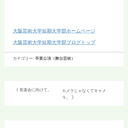
大阪芸術大学短期大学部ホームページ
大阪芸術大学短期大学部ブログトップ
カテゴリー:
卒業公演（舞台芸術）
投
《
音楽会に向けて。
カメラじゃなくてキャメ
》
ラ。
稿
ナ
ビ