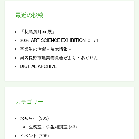
最近の投稿
『花鳥風月ex.展』
2026 ART-SCIENCE EXHIBITION ０→１
卒業生の活躍－展示情報－
河内長野市農業委員会だより・あぐりん
DIGITAL ARCHIVE
カテゴリー
お知らせ
(303)
医務室・学生相談室
(43)
イベント
(705)