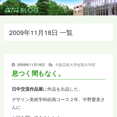
2009年11月18日 一覧
2009年11月18日
By
大阪芸術大学短期大学部
息つく間もなく。
に作品を出品した、
日中交流作品展
デザイン美術学科絵画コース２年、中野愛美さ
んに