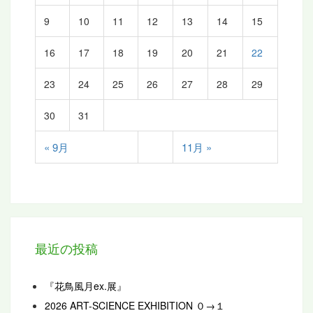
9
10
11
12
13
14
15
16
17
18
19
20
21
22
23
24
25
26
27
28
29
30
31
« 9月
11月 »
最近の投稿
『花鳥風月ex.展』
2026 ART-SCIENCE EXHIBITION ０→１