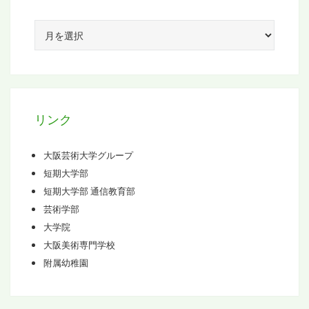
ア
ー
カ
イ
ブ
リンク
大阪芸術大学グループ
短期大学部
短期大学部 通信教育部
芸術学部
大学院
大阪美術専門学校
附属幼稚園