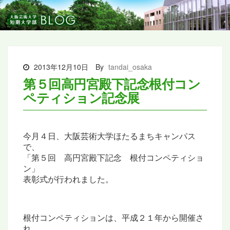
2013年12月10日
By
tandai_osaka
第５回高円宮殿下記念根付コン
ペティション記念展
今月４日、大阪芸術大学ほたるまちキャンパス
で、
「第５回 高円宮殿下記念 根付コンペティショ
ン」
表彰式が行われました。
根付コンペティションは、平成２１年から開催さ
れ、