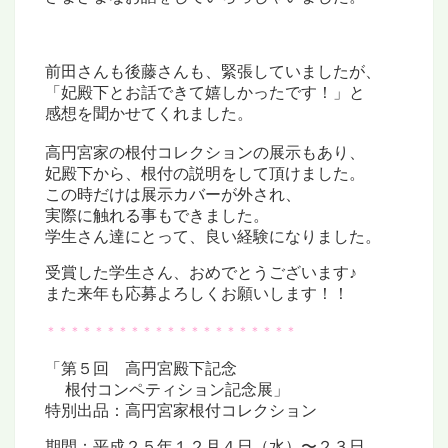
前田さんも後藤さんも、緊張していましたが、
「妃殿下とお話できて嬉しかったです！」と
感想を聞かせてくれました。
高円宮家の根付コレクションの展示もあり、
妃殿下から、根付の説明をして頂けました。
この時だけは展示カバーが外され、
実際に触れる事もできました。
学生さん達にとって、良い経験になりました。
受賞した学生さん、おめでとうございます♪
また来年も応募よろしくお願いします！！
＊＊＊＊＊＊＊＊＊＊＊＊＊＊＊＊＊＊＊＊＊
「第５回 高円宮殿下記念
□□
根付コンペティション記念展」
特別出品：高円宮家根付コレクション
期間：平成２５年１２月４日（水）〜２３日