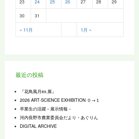
23
24
25
26
27
28
29
30
31
« 11月
1月 »
最近の投稿
『花鳥風月ex.展』
2026 ART-SCIENCE EXHIBITION ０→１
卒業生の活躍－展示情報－
河内長野市農業委員会だより・あぐりん
DIGITAL ARCHIVE