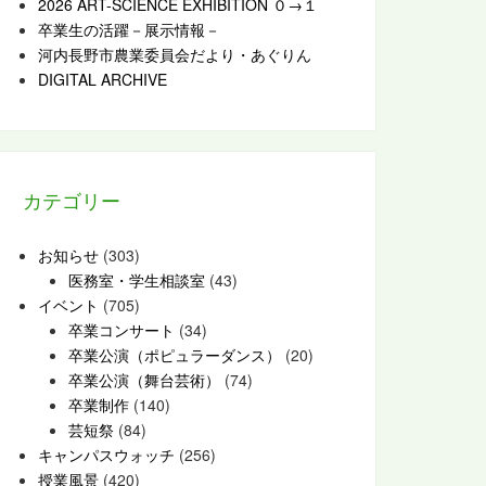
2026 ART-SCIENCE EXHIBITION ０→１
卒業生の活躍－展示情報－
河内長野市農業委員会だより・あぐりん
DIGITAL ARCHIVE
カテゴリー
お知らせ
(303)
医務室・学生相談室
(43)
イベント
(705)
卒業コンサート
(34)
卒業公演（ポピュラーダンス）
(20)
卒業公演（舞台芸術）
(74)
卒業制作
(140)
芸短祭
(84)
キャンパスウォッチ
(256)
授業風景
(420)