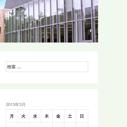
検
索:
2013年3月
月
火
水
木
金
土
日