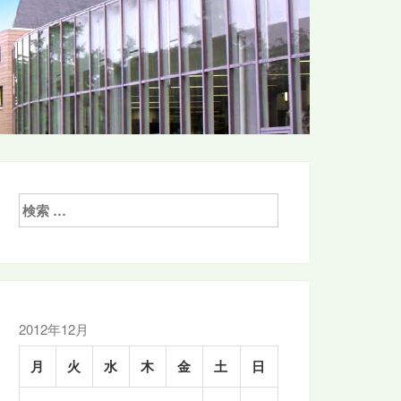
検
索:
2012年12月
月
火
水
木
金
土
日