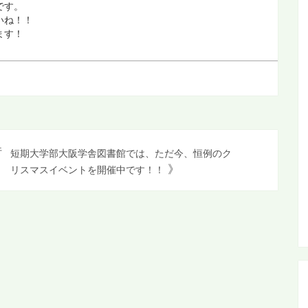
です。
いね！！
ます！
行
短期大学部大阪学舎図書館では、ただ今、恒例のク
》
リスマスイベントを開催中です！！