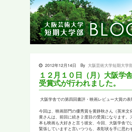
2012年12月14日
By
大阪芸術大学短期大学
１２月１０日（月）大阪学
受賞式が行われました。
大阪学舎での第四回書評・映画レビュー大賞の表
今回は、映画部門の優秀賞を黄静秋さん（英米文
黄さんは、前回に続き２度目の受賞になります。
本も映画も大好きと言う彼女、今回、大阪学舎で
緊張していますと言いつつも、表彰状を手に思わ