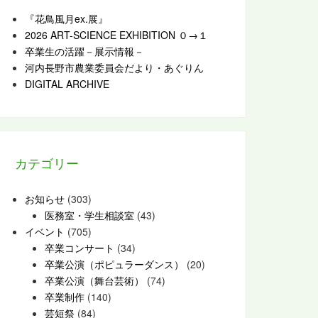
『花鳥風月ex.展』
2026 ART-SCIENCE EXHIBITION ０→１
卒業生の活躍－展示情報－
河内長野市農業委員会だより・あぐりん
DIGITAL ARCHIVE
カテゴリー
お知らせ
(303)
医務室・学生相談室
(43)
イベント
(705)
卒業コンサート
(34)
卒業公演（ポピュラーダンス）
(20)
卒業公演（舞台芸術）
(74)
卒業制作
(140)
芸短祭
(84)