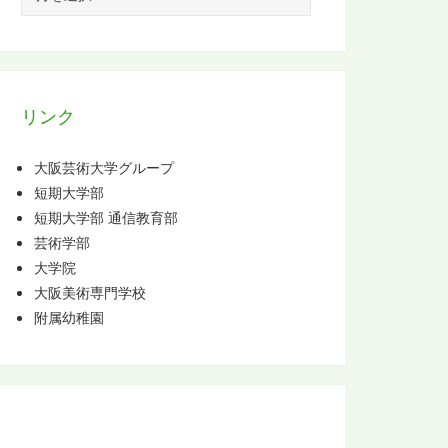
ー
カ
イ
ブ
リンク
大阪芸術大学グループ
短期大学部
短期大学部 通信教育部
芸術学部
大学院
大阪美術専門学校
附属幼稚園