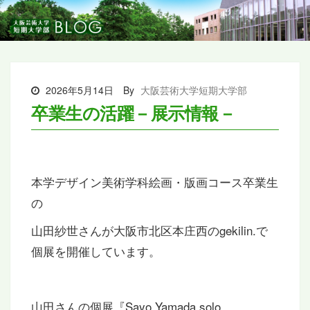
2026年5月14日
By
大阪芸術大学短期大学部
卒業生の活躍－展示情報－
本学デザイン美術学科絵画・版画コース卒業生
の
山田紗世さんが大阪市北区本庄西のgekilin.で
個展を開催しています。
山田さんの個展『Sayo Yamada solo