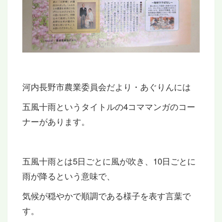
河内長野市農業委員会だより・あぐりんには
五風十雨というタイトルの4コママンガのコー
ナーがあります。
五風十雨とは5日ごとに風が吹き、10日ごとに
雨が降るという意味で、
気候が穏やかで順調である様子を表す言葉で
す。