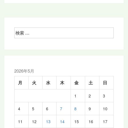
ナ
ビ
ゲ
検
ー
索:
シ
ョ
ン
2026年5月
月
火
水
木
金
土
日
1
2
3
4
5
6
7
8
9
10
11
12
13
14
15
16
17