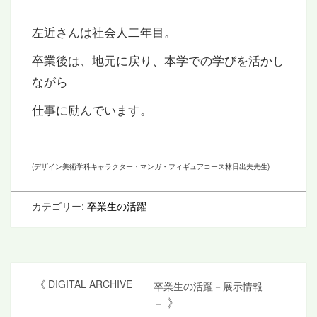
左近さんは社会人二年目。
卒業後は、地元に戻り、本学での学びを活かし
ながら
仕事に励んでいます。
(デザイン美術学科キャラクター・マンガ・フィギュアコース林日出夫先生)
カテゴリー:
卒業生の活躍
投
《
DIGITAL ARCHIVE
卒業生の活躍－展示情報
》
－
稿