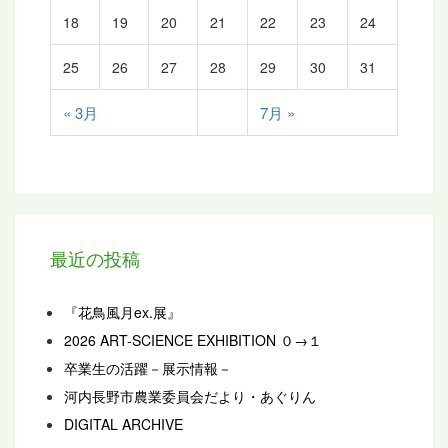
18
19
20
21
22
23
24
25
26
27
28
29
30
31
« 3月
7月 »
最近の投稿
『花鳥風月ex.展』
2026 ART-SCIENCE EXHIBITION ０→１
卒業生の活躍－展示情報－
河内長野市農業委員会だより・あぐりん
DIGITAL ARCHIVE