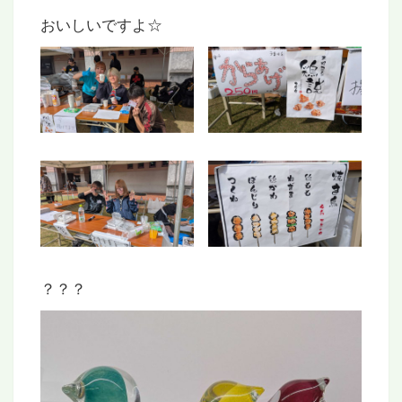
おいしいですよ☆
？？？