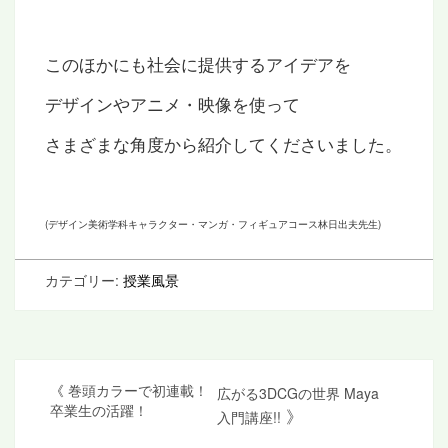
このほかにも社会に提供するアイデアを
デザインやアニメ・映像を使って
さまざまな角度から紹介してくださいました。
(デザイン美術学科キャラクター・マンガ・フィギュアコース林日出夫先生)
カテゴリー:
授業風景
投
《
巻頭カラーで初連載！
広がる3DCGの世界 Maya
卒業生の活躍！
》
入門講座!!
稿