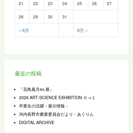
21
22
23
24
25
26
27
28
29
30
31
« 6月
8月 »
最近の投稿
『花鳥風月ex.展』
2026 ART-SCIENCE EXHIBITION ０→１
卒業生の活躍－展示情報－
河内長野市農業委員会だより・あぐりん
DIGITAL ARCHIVE