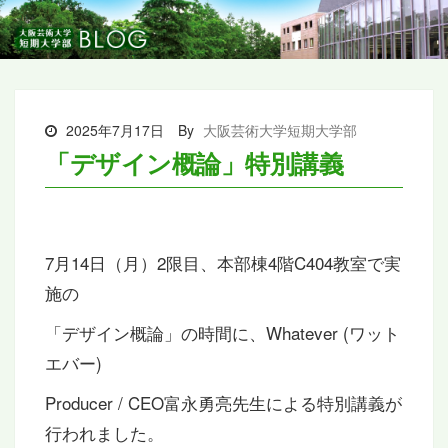
2025年7月17日
By
大阪芸術大学短期大学部
「デザイン概論」特別講義
7月14日（月）2限目、本部棟4階C404教室で実
施の
「デザイン概論」の時間に、Whatever (ワット
エバー)
Producer / CEO富永勇亮先生による特別講義が
行われました。