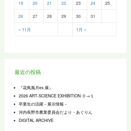
19
20
21
22
23
24
25
26
27
28
29
30
31
« 11月
1月 »
最近の投稿
『花鳥風月ex.展』
2026 ART-SCIENCE EXHIBITION ０→１
卒業生の活躍－展示情報－
河内長野市農業委員会だより・あぐりん
DIGITAL ARCHIVE