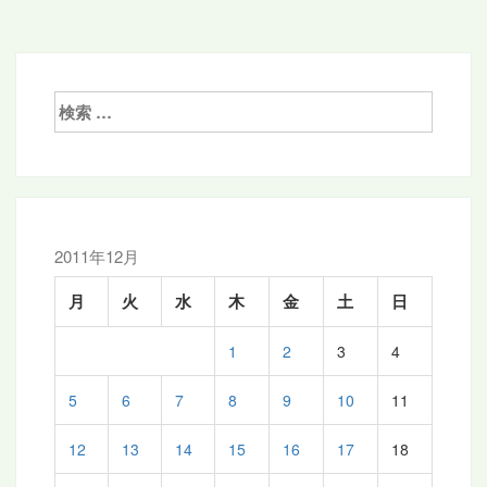
稿
ナ
ビ
ゲ
検
索:
ー
シ
ョ
ン
2011年12月
月
火
水
木
金
土
日
1
2
3
4
5
6
7
8
9
10
11
12
13
14
15
16
17
18