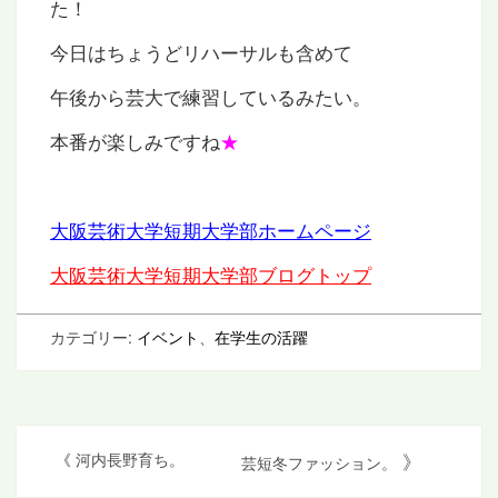
た！
今日はちょうどリハーサルも含めて
午後から芸大で練習しているみたい。
本番が楽しみですね
★
大阪芸術大学短期大学部ホームページ
大阪芸術大学短期大学部ブログトップ
カテゴリー:
イベント
、
在学生の活躍
投
》
《
河内長野育ち。
芸短冬ファッション。