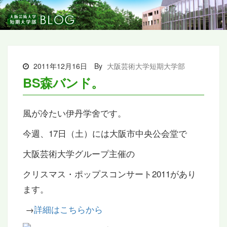
2011年12月16日
By
大阪芸術大学短期大学部
BS森バンド。
風が冷たい伊丹学舍です。
今週、17日（土）には大阪市中央公会堂で
大阪芸術大学グループ主催の
クリスマス・ポップスコンサート2011があり
ます。
→
詳細はこちらから